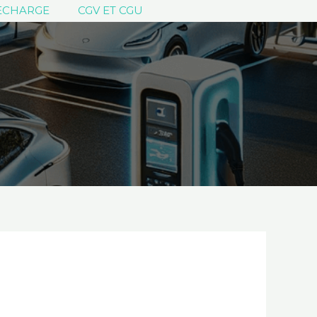
ECHARGE
CGV ET CGU