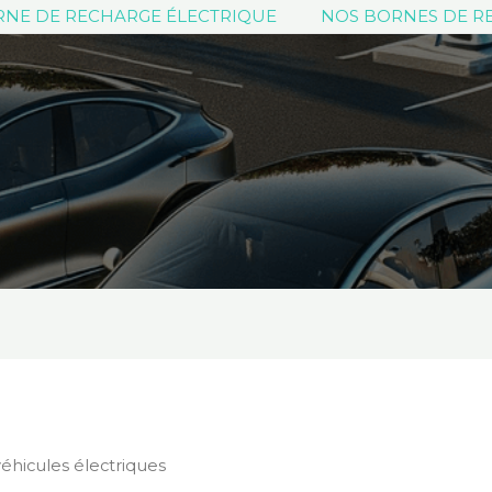
ORNE DE RECHARGE ÉLECTRIQUE
NOS BORNES DE R
éhicules électriques