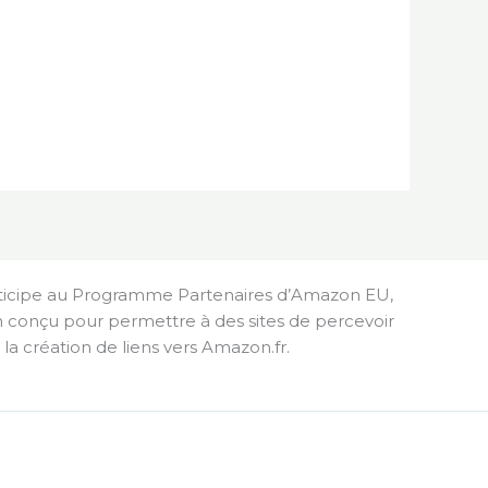
rticipe au Programme Partenaires d’Amazon EU,
n conçu pour permettre à des sites de percevoir
a création de liens vers Amazon.fr.