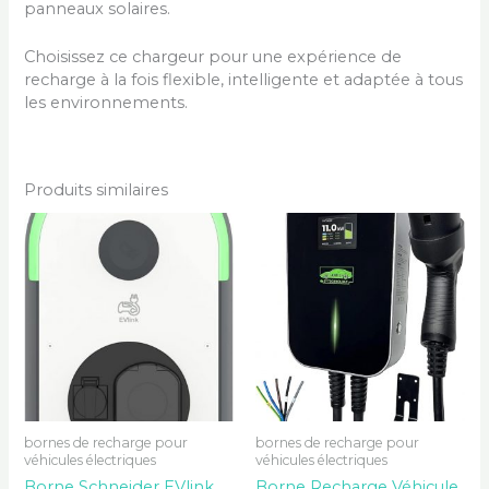
panneaux solaires.
Choisissez ce chargeur pour une expérience de
recharge à la fois flexible, intelligente et adaptée à tous
les environnements.
Produits similaires
bornes de recharge pour
bornes de recharge pour
véhicules électriques
véhicules électriques
Borne Schneider EVlink
Borne Recharge Véhicule