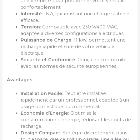
une flexibilité pour positionner votre véhicule
confortablement.
Intensité
: 16 A, garantissant une charge stable et
efficace.
Tension
: Compatible avec 230 V/400 V/AC,
adaptée à diverses configurations électriques.
Puissance de Charge
: 11 kW, permettant une
recharge rapide et sûre de votre véhicule
électrique.
Sécurité et Conformité
: Conçu en conformité
avec les normes de sécurité européennes.
Avantages
Installation Facile
: Peut être installée
rapidement par un professionnel, adaptée à un
usage domestique ou commercial.
Économie d’Énergie
: Optimise la
consommation d’énergie, réduisant les coûts de
recharge.
Design Compact
: S’intègre discrètement dans
tout espace, que ce soit un garage, une allée ou