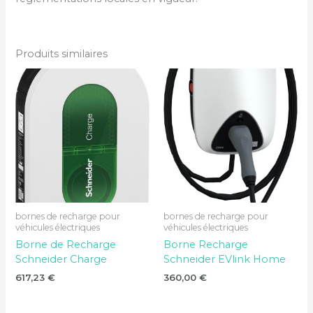
Produits similaires
bornes de recharge pour
bornes de recharge pour
véhicules électriques
véhicules électriques
Borne de Recharge
Borne Recharge
Schneider Charge
Schneider EVlink Home
617,23
€
360,00
€